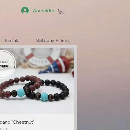
Anmelden
Kontakt
Sail away-Prämie
and "Chestnut"
95 €