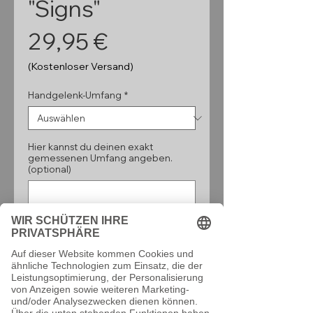
"Signs"
Preis
29,95 €
(Kostenloser Versand)
Handgelenk-Umfang
*
Hier kannst du deinen exakt
gemessenen Umfang angeben.
(optional)
0/160
Anzahl
*