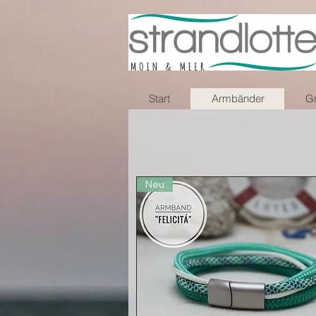
Start
Armbänder
Gr
Neu