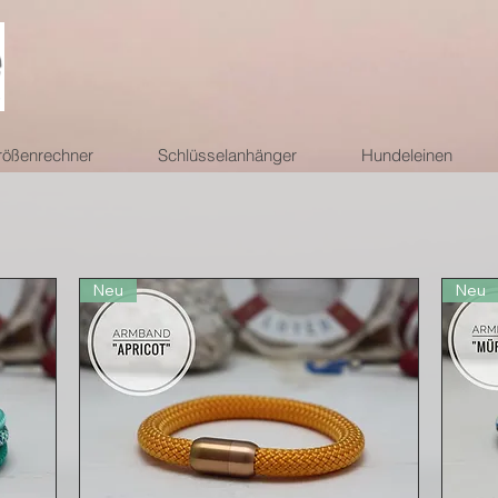
ößenrechner
Schlüsselanhänger
Hundeleinen
Neu
Neu