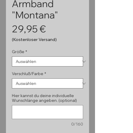
Armband
"Montana"
Preis
29,95 €
(Kostenloser Versand)
Größe
*
Verschluß/Farbe
*
Hier kannst du deine individuelle
Wunschlänge angeben. (optional)
0/160