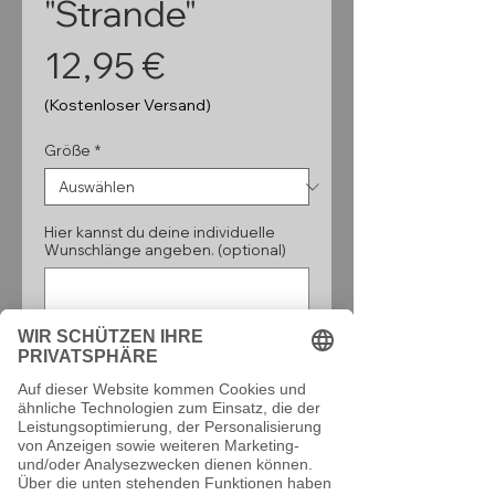
"Strande"
Preis
12,95 €
(Kostenloser Versand)
Größe
*
Hier kannst du deine individuelle
Wunschlänge angeben. (optional)
0/160
Anzahl
*
In den Warenkorb