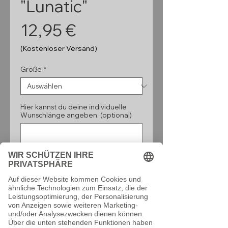
"Lunatic"
Preis
12,95 €
(Kostenloser Versand)
Größe
*
Hier kannst du deine individuelle
Wunschlänge angeben. (optional)
0/160
Anzahl
*
In den Warenkorb