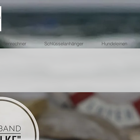
ößenrechner
Schlüsselanhänger
Hundeleinen