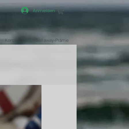
Anmelden
Kontakt
Sail away-Prämie