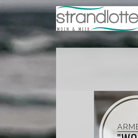
Start
Armbänder
Gr