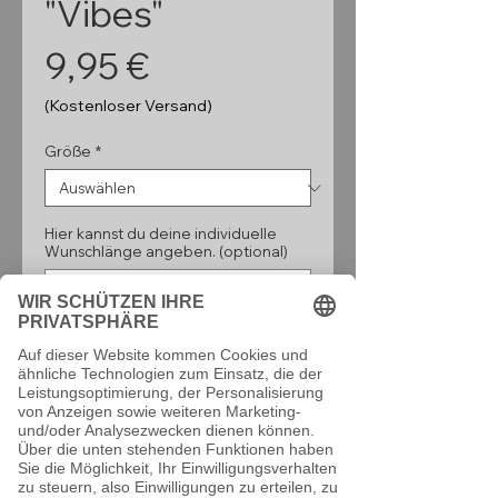
"Vibes"
Preis
9,95 €
(Kostenloser Versand)
Größe
*
Hier kannst du deine individuelle
Wunschlänge angeben. (optional)
0/160
Anzahl
*
In den Warenkorb