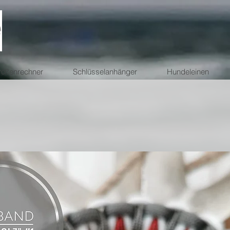
ößenrechner
Schlüsselanhänger
Hundeleinen