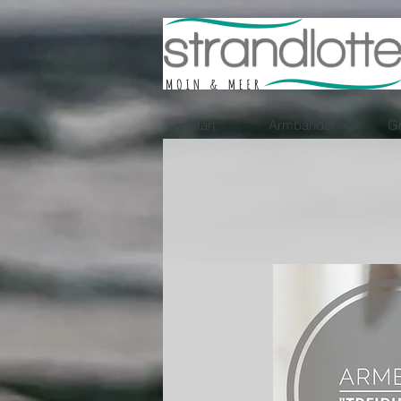
Start
Armbänder
Gr