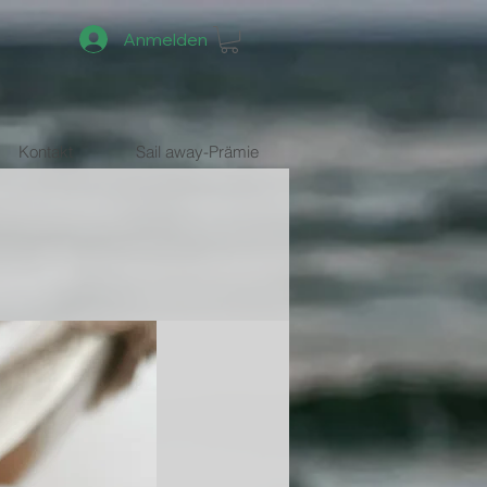
Anmelden
Kontakt
Sail away-Prämie