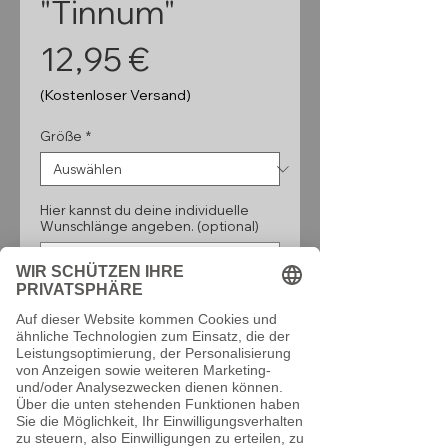
"Tinnum"
Preis
12,95 €
(Kostenloser Versand)
Größe
*
Hier kannst du deine individuelle
Wunschlänge angeben. (optional)
0/160
Anzahl
*
In den Warenkorb