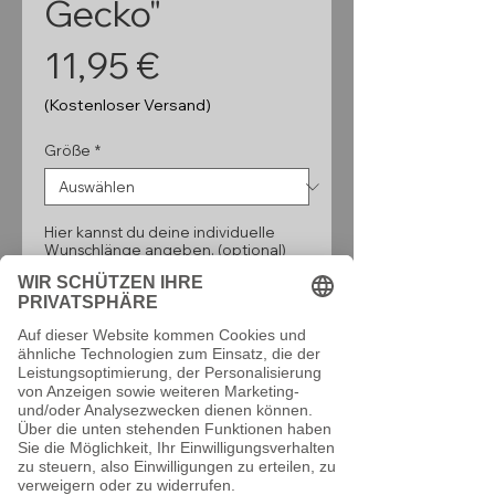
Gecko"
Preis
11,95 €
(Kostenloser Versand)
Größe
*
Hier kannst du deine individuelle
Wunschlänge angeben. (optional)
0/160
Anzahl
*
In den Warenkorb