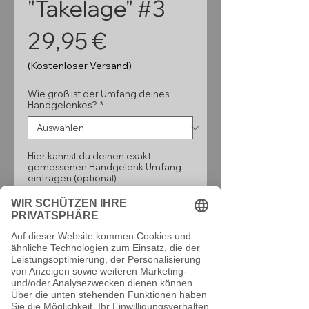
"Takelage" #3
Preis
29,95 €
(Kostenloser Versand)
Wie groß ist der Umfang deines
Handgelenkes?
*
Hier kannst du deinen exakt
gemessenen Handgelenk-Umfang
eintragen (optional)
0/500
Anzahl
*