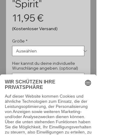
"Spirit"
Preis
11,95 €
(Kostenloser Versand)
Größe
*
Hier kannst du deine individuelle
Wunschlänge angeben. (optional)
0/160
Anzahl
*
In den Warenkorb