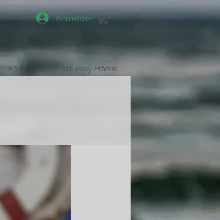
Anmelden
Kontakt
Sail away-Prämie