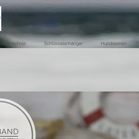
ößenrechner
Schlüsselanhänger
Hundeleinen