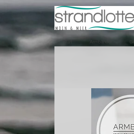
Start
Armbänder
Gr