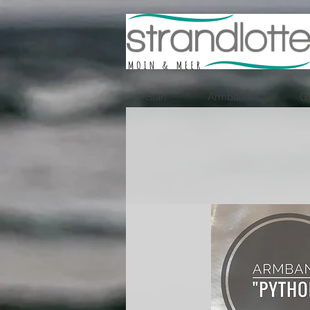
Start
Armbänder
Gr