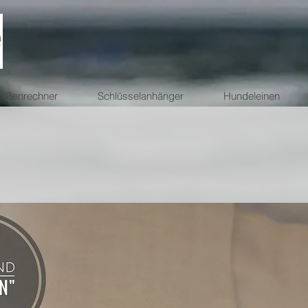
ößenrechner
Schlüsselanhänger
Hundeleinen