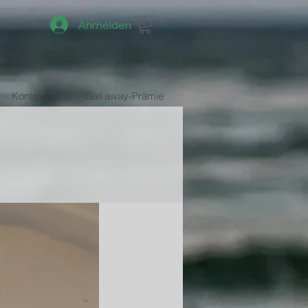
Anmelden
Kontakt
Sail away-Prämie