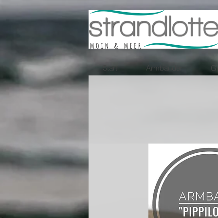
Start
Armbänder
Gr