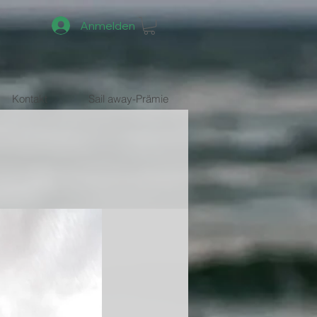
Anmelden
Kontakt
Sail away-Prämie