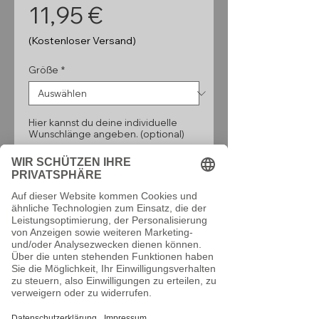
Preis
11,95 €
(Kostenloser Versand)
Größe
*
Hier kannst du deine individuelle
Wunschlänge angeben. (optional)
0/160
Anzahl
*
In den Warenkorb