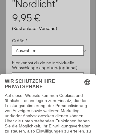
"Nordlicht"
Preis
9,95 €
(Kostenloser Versand)
Größe
*
Hier kannst du deine individuelle
Wunschlänge angeben. (optional)
0/160
Anzahl
*
In den Warenkorb