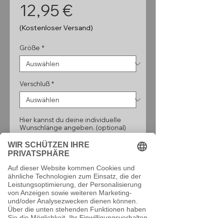
Preis
12,95 €
(Kostenloser Versand)
Größe
*
Verschluß
*
Hier kannst du deine individuelle
Wunschlänge angeben. (optional)
0/160
Anzahl
*