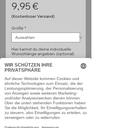
Preis
9,95 €
(Kostenloser Versand)
Größe
*
Hier kannst du deine individuelle
Wunschlänge angeben. (optional)
0/160
Anzahl
*
In den Warenkorb