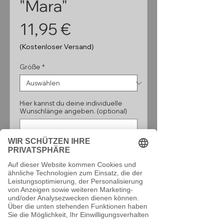
"Mara"
Preis
11,95 €
(Kostenloser Versand)
Größe
*
Hier kannst du deine individuelle
Wunschlänge angeben. (optional)
0/160
Anzahl
*
In den Warenkorb