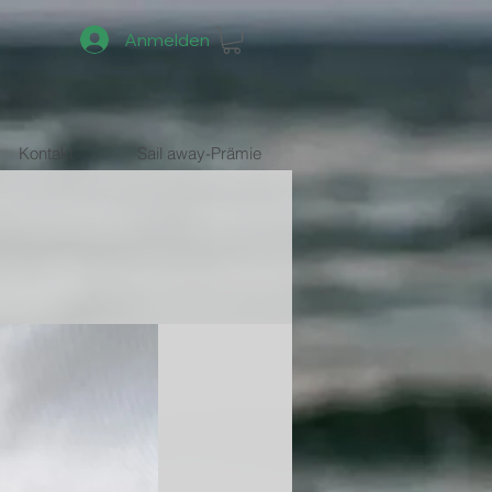
Anmelden
Kontakt
Sail away-Prämie