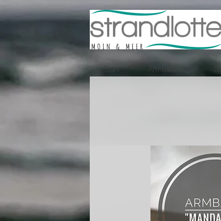
Start
Armbänder
Gr