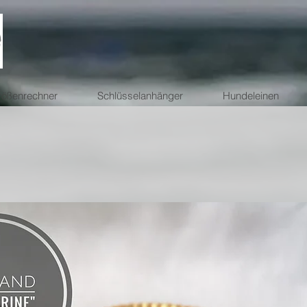
ößenrechner
Schlüsselanhänger
Hundeleinen