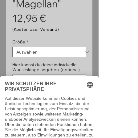
"Magellan"
Preis
12,95 €
(Kostenloser Versand)
Größe
*
Hier kannst du deine individuelle
Wunschlänge angeben. (optional)
0/160
Anzahl
*
In den Warenkorb