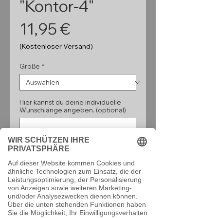
"Kontor-4"
Preis
11,95 €
(Kostenloser Versand)
Größe
*
Hier kannst du deine individuelle
Wunschlänge angeben. (optional)
0/160
Anzahl
*
In den Warenkorb