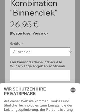
Kombination
"Binnendiek"
Preis
26,95 €
(Kostenloser Versand)
Größe
*
Hier kannst du deine individuelle
Wunschlänge angeben. (optional)
0/160
Anzahl
*