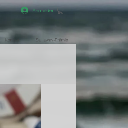
Anmelden
Kontakt
Sail away-Prämie