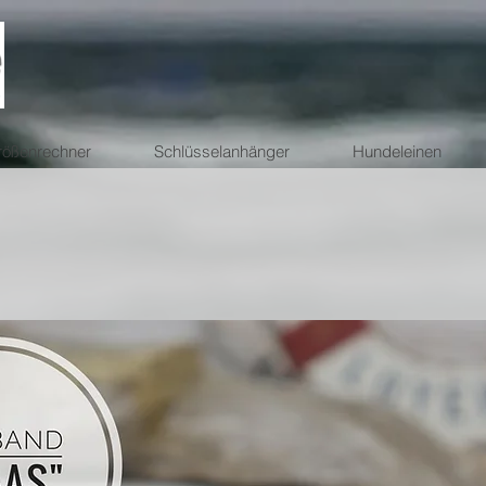
ößenrechner
Schlüsselanhänger
Hundeleinen