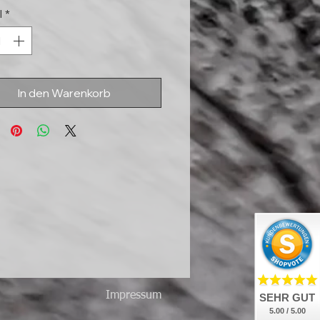
l
*
In den Warenkorb
Impressum
SEHR GUT
5.00 / 5.00