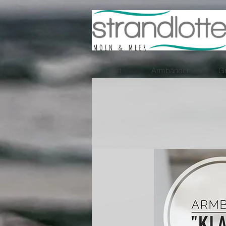
Start
Armbänder
Gr