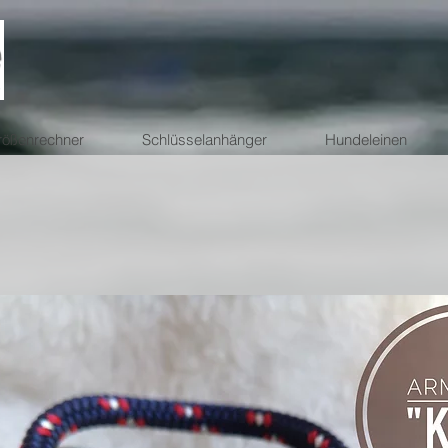
ößenrechner
Schlüsselanhänger
Hundeleinen