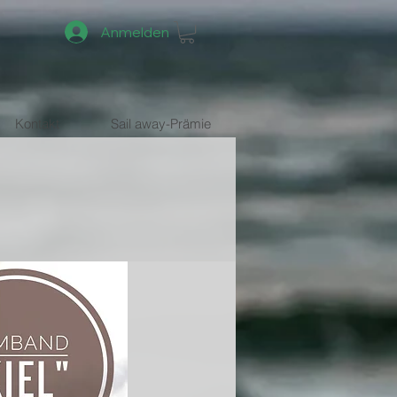
Anmelden
Kontakt
Sail away-Prämie