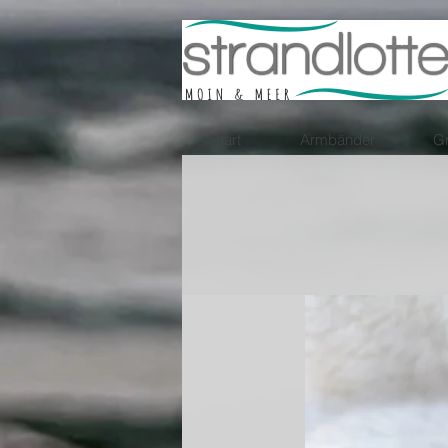
Start
Armbänder
Gr