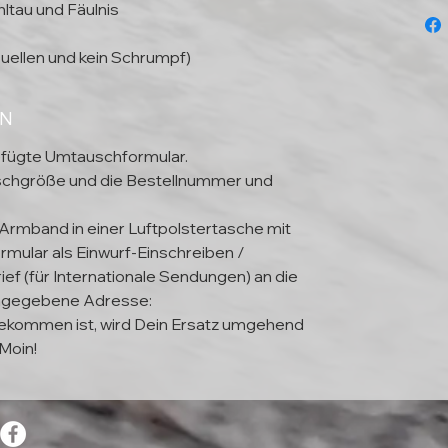
ltau und Fäulnis
uellen und kein Schrumpf)
EN
efügte Umtauschformular.
schgröße und die Bestellnummer und
 Armband in einer Luftpolstertasche mit
mular als Einwurf-Einschreiben /
ief (für Internationale Sendungen) an die
ngegebene Adresse:
kommen ist, wird Dein Ersatz umgehend
Moin!