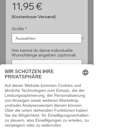
Preis
11,95 €
(Kostenloser Versand)
Größe
*
Hier kannst du deine individuelle
Wunschlänge angeben. (optional)
0/160
Anzahl
*
In den Warenkorb