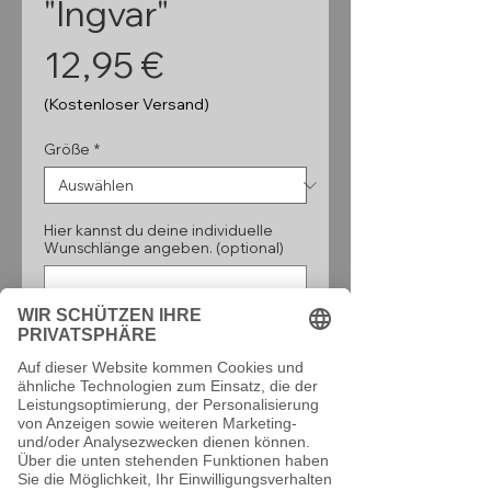
"Ingvar"
Preis
12,95 €
(Kostenloser Versand)
Größe
*
Hier kannst du deine individuelle
Wunschlänge angeben. (optional)
0/160
Anzahl
*
In den Warenkorb