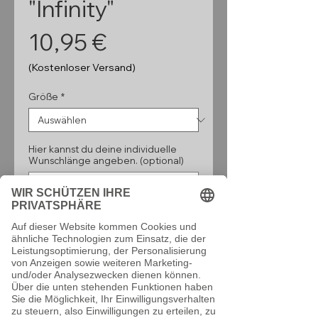
"Infinity"
Preis
10,95 €
(Kostenloser Versand)
Größe
*
Hier kannst du deine individuelle
Wunschlänge angeben. (optional)
0/160
Anzahl
*
In den Warenkorb