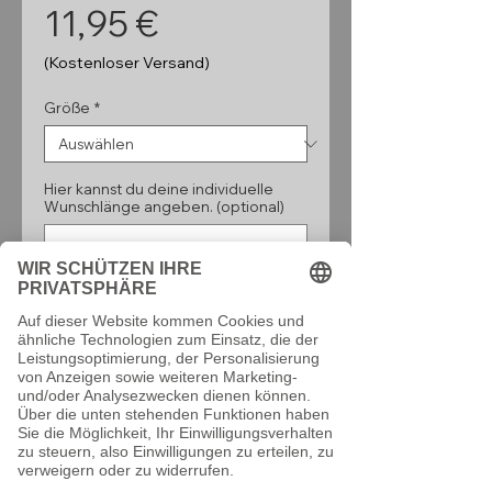
Preis
11,95 €
(Kostenloser Versand)
Größe
*
Hier kannst du deine individuelle
Wunschlänge angeben. (optional)
0/160
Anzahl
*
In den Warenkorb