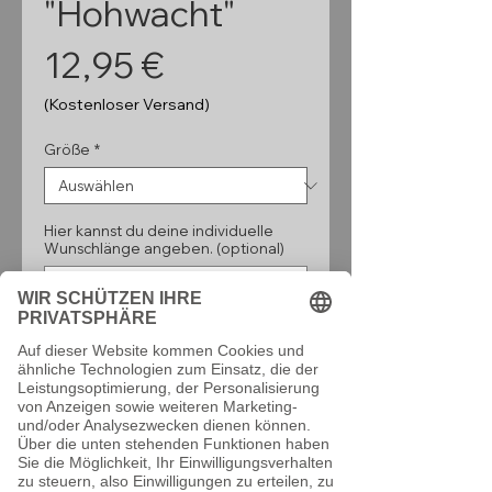
"Hohwacht"
Preis
12,95 €
(Kostenloser Versand)
Größe
*
Hier kannst du deine individuelle
Wunschlänge angeben. (optional)
0/160
Anzahl
*
In den Warenkorb