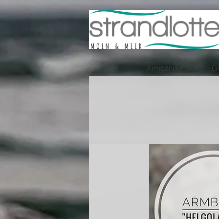
Start
Armbänder
Gr