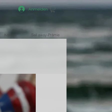
Anmelden
Kontakt
Sail away-Prämie