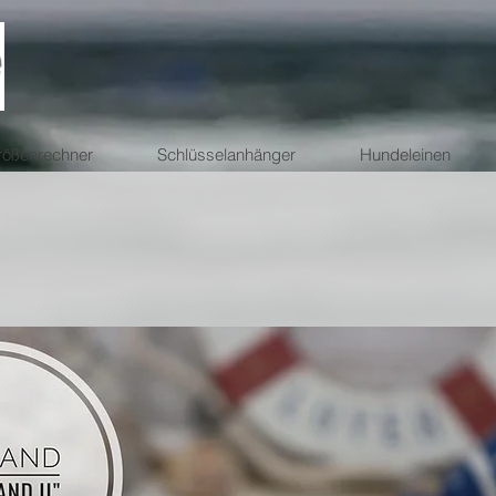
ößenrechner
Schlüsselanhänger
Hundeleinen