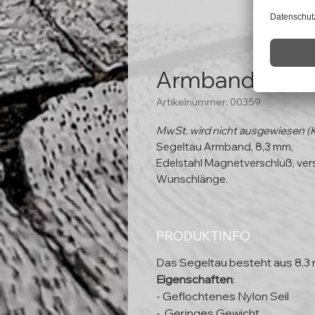
Armband "Helgo
Artikelnummer: 00359
MwSt. wird nicht ausgewiesen (
Segeltau Armband, 8,3 mm,
Edelstahl Magnetverschluß, ver
Wunschlänge.
PRODUKTINFO
Das Segeltau besteht aus 8,3
Eigenschaften
:
- Geflochtenes Nylon Seil
- Geringes Gewicht