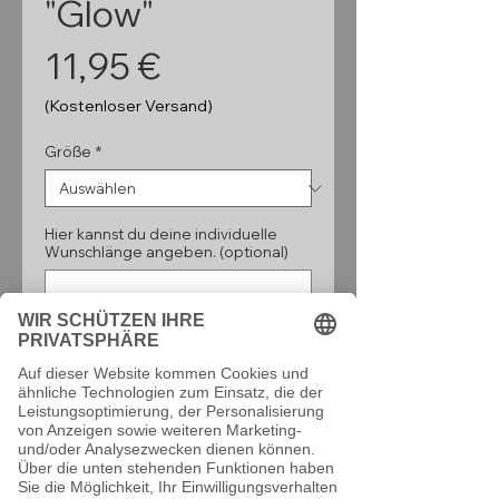
"Glow"
Preis
11,95 €
(Kostenloser Versand)
Größe
*
Hier kannst du deine individuelle
Wunschlänge angeben. (optional)
0/160
Anzahl
*
In den Warenkorb