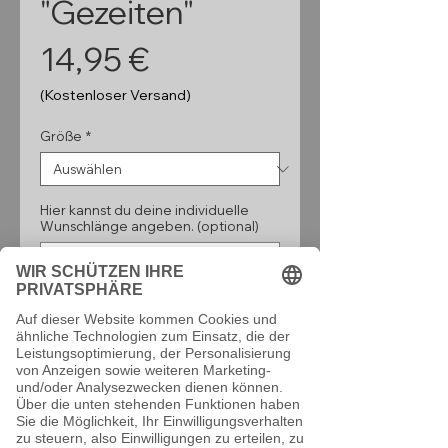
"Gezeiten"
Preis
14,95 €
(Kostenloser Versand)
Größe
*
Hier kannst du deine individuelle
Wunschlänge angeben. (optional)
0/160
Anzahl
*
In den Warenkorb