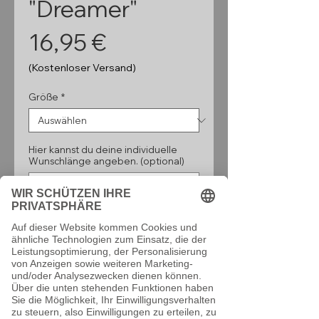
"Dreamer"
Preis
16,95 €
(Kostenloser Versand)
Größe
*
Hier kannst du deine individuelle
Wunschlänge angeben. (optional)
0/160
Anzahl
*
In den Warenkorb