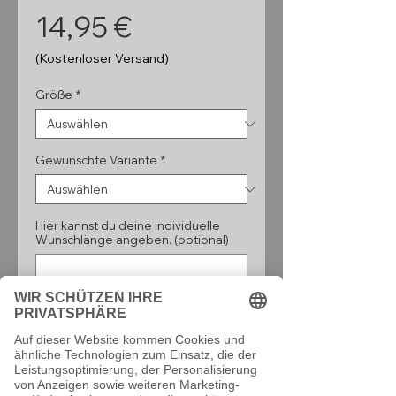
Preis
14,95 €
(Kostenloser Versand)
Größe
*
Gewünschte Variante
*
Hier kannst du deine individuelle
Wunschlänge angeben. (optional)
0/160
Anzahl
*