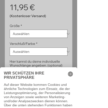
Preis
11,95 €
(Kostenloser Versand)
Größe
*
Verschluß/Farbe
*
Hier kannst du deine individuelle
Wunschlänge angeben. (optional)
0/160
Anzahl
*