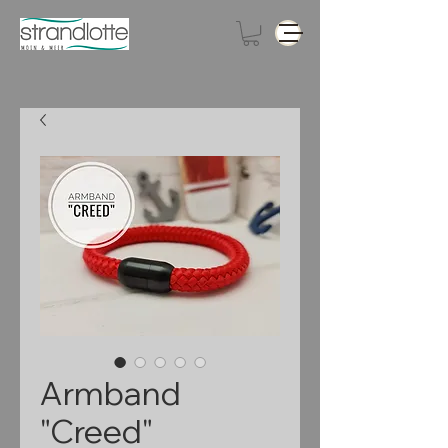
Armband
"Creed"