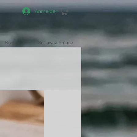
Anmelden
Kontakt
Sail away-Prämie