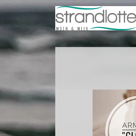
Start
Armbänder
Gr