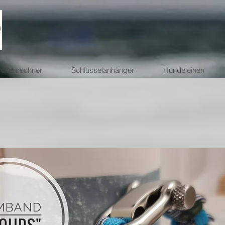
ößenrechner
Schlüsselanhänger
Hundeleinen