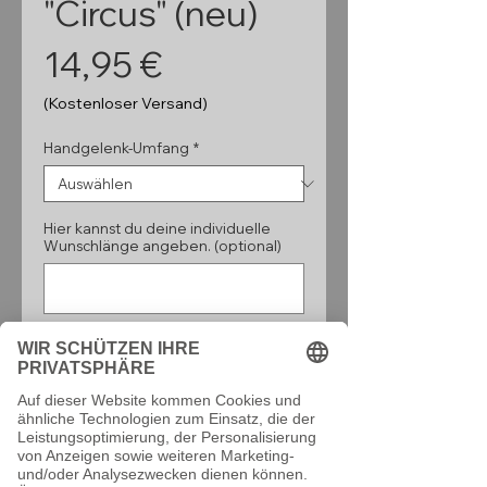
"Circus" (neu)
Preis
14,95 €
(Kostenloser Versand)
Handgelenk-Umfang
*
Hier kannst du deine individuelle
Wunschlänge angeben. (optional)
0/160
Anzahl
*
In den Warenkorb