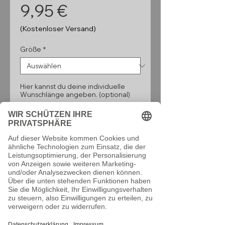
Preis
9,95 €
(Kostenloser Versand)
Größe
*
Hier kannst du deine individuelle
Wunschlänge angeben. (optional)
0/160
Anzahl
*
In den Warenkorb