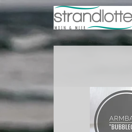
Start
Armbänder
Gr