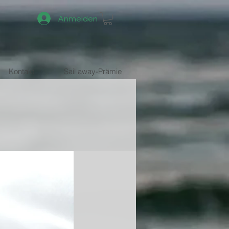
Anmelden
Kontakt
Sail away-Prämie