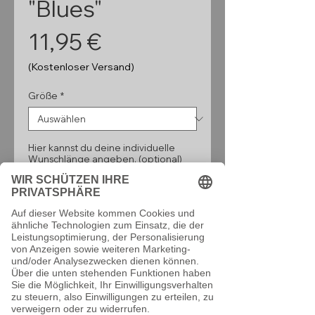
"Blues"
Preis
11,95 €
(Kostenloser Versand)
Größe
*
Hier kannst du deine individuelle
Wunschlänge angeben. (optional)
0/160
Anzahl
*
In den Warenkorb