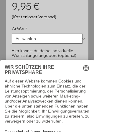
Preis
9,95 €
(Kostenloser Versand)
Größe
*
Hier kannst du deine individuelle
Wunschlänge angeben. (optional)
0/160
Anzahl
*
In den Warenkorb