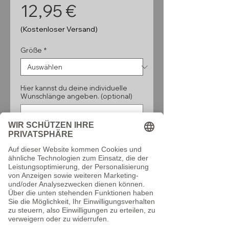
Preis
12,95 €
(Kostenloser Versand)
Größe
*
Hier kannst du deine individuelle
Wunschlänge angeben. (optional)
0/160
Anzahl
*
In den Warenkorb