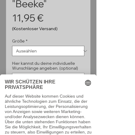
"Beeke"
Preis
11,95 €
(Kostenloser Versand)
Größe
*
Hier kannst du deine individuelle
Wunschlänge angeben. (optional)
0/160
Anzahl
*
In den Warenkorb