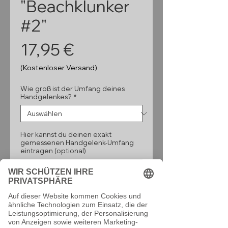
"Beachklunker
#2"
Preis
17,95 €
(Kostenloser Versand)
Wie groß ist der Umfang deines
Handgelenkes?
*
Hier kannst du deinen exakt
gemessenen Handgelenk-Umfang
eintragen (optional)
0/500
Anzahl
*