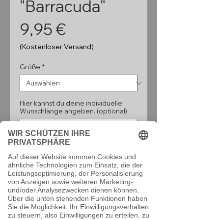
"Barracuda"
Preis
9,95 €
(Kostenloser Versand)
Größe
*
Hier kannst du deine individuelle
Wunschlänge angeben. (optional)
0/160
Anzahl
*
In den Warenkorb